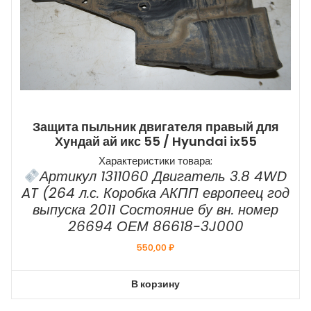
Защита пыльник двигателя правый для
Хундай ай икс 55 / Hyundai ix55
Характеристики товара:
Артикул 1311060 Двигатель 3.8 4WD
AT (264 л.с. Коробка АКПП европеец год
выпуска 2011 Состояние бу вн. номер
26694 ОЕМ 86618-3J000
550,00
₽
В корзину