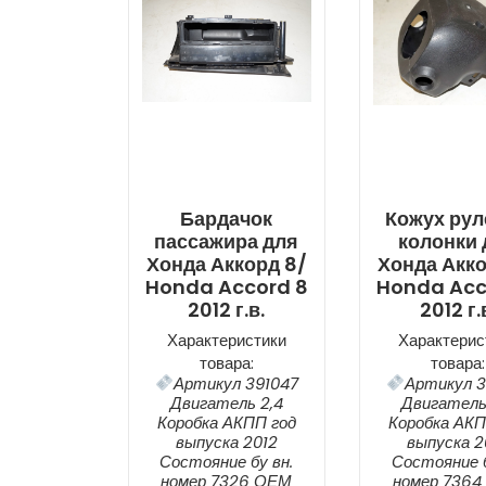
Бардачок
Кожух рул
пассажира для
колонки 
Хонда Аккорд 8/
Хонда Акко
Honda Accord 8
Honda Acc
2012 г.в.
2012 г.
Характеристики
Характерис
товара:
товара:
Артикул 391047
Артикул 3
Двигатель 2,4
Двигатель
Коробка АКПП год
Коробка АКП
выпуска 2012
выпуска 2
Состояние бу вн.
Состояние б
номер 7326 ОЕМ
номер 736