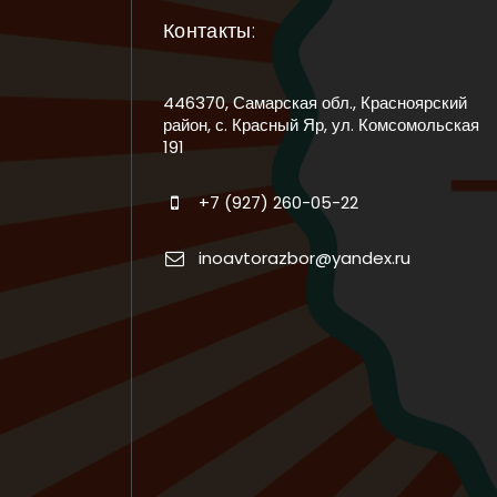
Контакты:
446370, Самарская обл., Красноярский
район, с. Красный Яр, ул. Комсомольская
191
+7 (927) 260-05-22
inoavtorazbor@yandex.ru