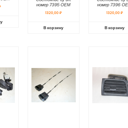
номер 7395 ОЕМ
номер 7396 О
₽
1320,00
₽
1320,00
₽
ну
В корзину
В корзину