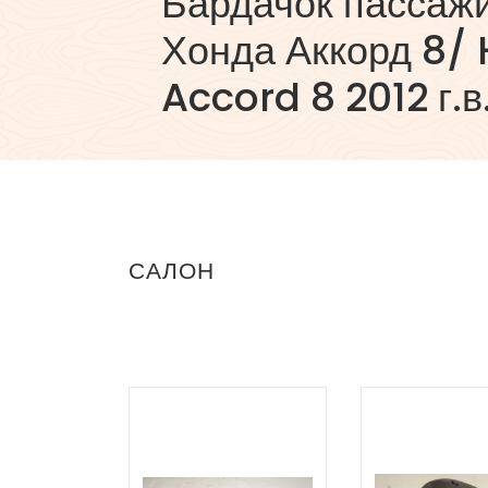
Бардачок пассаж
Хонда Аккорд 8/
Accord 8 2012 г.в
САЛОН