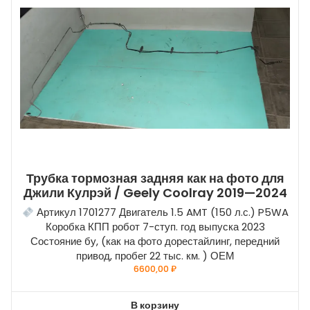
Трубка тормозная задняя как на фото для
Джили Кулрэй / Geely Coolray 2019—2024
Артикул 1701277 Двигатель 1.5 AMT (150 л.с.) P5WA
Коробка КПП робот 7-ступ. год выпуска 2023
Состояние бу, (как на фото дорестайлинг, передний
привод, пробег 22 тыс. км. ) ОЕМ
6600,00
₽
В корзину