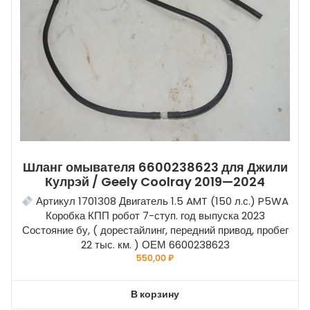
Шланг омывателя 6600238623 для Джили
Кулрэй / Geely Coolray 2019—2024
Артикул 1701308 Двигатель 1.5 AMT (150 л.с.) P5WA
Коробка КПП робот 7-ступ. год выпуска 2023
Состояние бу, ( дорестайлинг, передний привод, пробег
22 тыс. км. ) ОЕМ 6600238623
550,00
₽
В корзину