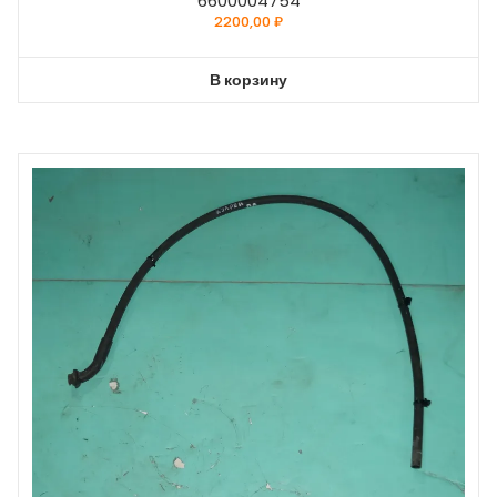
6600004754
2200,00
₽
В корзину