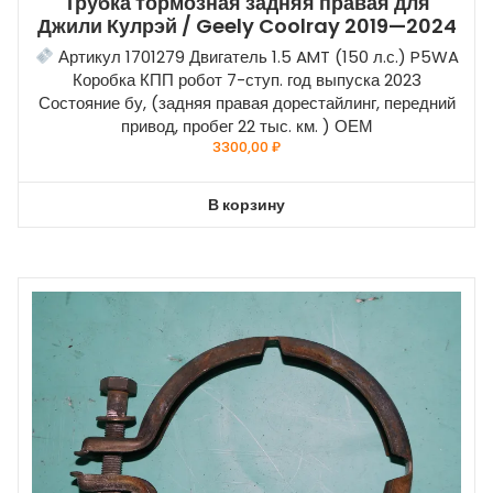
Трубка тормозная задняя правая для
Джили Кулрэй / Geely Coolray 2019—2024
Артикул 1701279 Двигатель 1.5 AMT (150 л.с.) P5WA
Коробка КПП робот 7-ступ. год выпуска 2023
Состояние бу, (задняя правая дорестайлинг, передний
привод, пробег 22 тыс. км. ) ОЕМ
3300,00
₽
В корзину