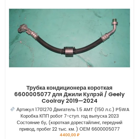
Трубка кондиционера короткая
6600005077 для Джили Кулрэй / Geely
Coolray 2019—2024
Артикул 1701270 Двигатель 1.5 AMT (150 л.с.) P5WA
Коробка КПП робот 7-ступ. год выпуска 2023
Состояние бу, (короткая дорестайлинг, передний
привод, пробег 22 тыс. км. ) ОЕМ 6600005077
4400,00
₽