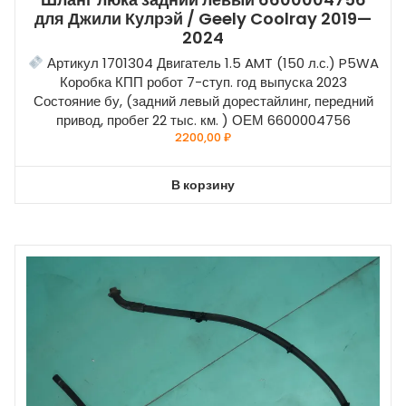
для Джили Кулрэй / Geely Coolray 2019—
2024
Артикул 1701304 Двигатель 1.5 AMT (150 л.с.) P5WA
Коробка КПП робот 7-ступ. год выпуска 2023
Состояние бу, (задний левый дорестайлинг, передний
привод, пробег 22 тыс. км. ) ОЕМ 6600004756
2200,00
₽
В корзину