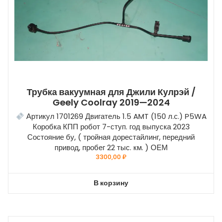
Трубка вакуумная для Джили Кулрэй /
Geely Coolray 2019—2024
Артикул 1701269 Двигатель 1.5 AMT (150 л.с.) P5WA
Коробка КПП робот 7-ступ. год выпуска 2023
Состояние бу, ( тройная дорестайлинг, передний
привод, пробег 22 тыс. км. ) ОЕМ
3300,00
₽
В корзину