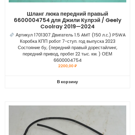
Шланг люка передний правый
6600004754 для Джили Кулрэй / Geely
Coolray 2019—2024
Артикул 1701307 Двигатель 1.5 AMT (150 л.с.) P5WA
Коробка КПП робот 7-ступ. год выпуска 2023
Состояние бу, (передний правый дорестайлинг,
передний привод, пробег 22 тыс. км. ) ОЕМ
6600004754
2200,00
₽
В корзину