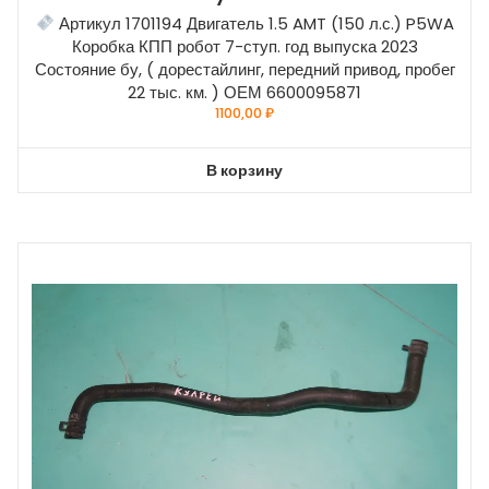
Артикул 1701194 Двигатель 1.5 AMT (150 л.с.) P5WA
Коробка КПП робот 7-ступ. год выпуска 2023
Состояние бу, ( дорестайлинг, передний привод, пробег
22 тыс. км. ) ОЕМ 6600095871
1100,00
₽
В корзину