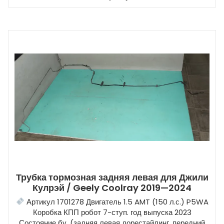
Трубка тормозная задняя левая для Джили
Кулрэй / Geely Coolray 2019—2024
Артикул 1701278 Двигатель 1.5 AMT (150 л.с.) P5WA
Коробка КПП робот 7-ступ. год выпуска 2023
Состояние бу, (задняя левая дорестайлинг, передний