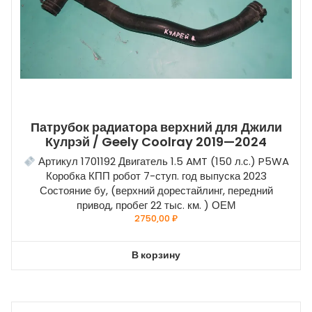
Патрубок радиатора верхний для Джили
Кулрэй / Geely Coolray 2019—2024
Артикул 1701192 Двигатель 1.5 AMT (150 л.с.) P5WA
Коробка КПП робот 7-ступ. год выпуска 2023
Состояние бу, (верхний дорестайлинг, передний
привод, пробег 22 тыс. км. ) ОЕМ
2750,00
₽
В корзину