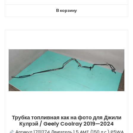
В корзину
Трубка топливная как на фото для Джили
Кулрэй / Geely Coolray 2019—2024
Артикул 1701274 Двигатель 1.5 AMT (150 л.с.) P5WA