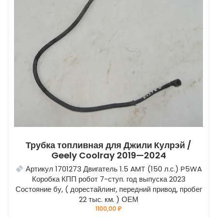
Трубка топливная для Джили Кулрэй /
Geely Coolray 2019—2024
Артикул 1701273 Двигатель 1.5 AMT (150 л.с.) P5WA
Коробка КПП робот 7-ступ. год выпуска 2023
Состояние бу, ( дорестайлинг, передний привод, пробег
22 тыс. км. ) ОЕМ
1100,00
₽