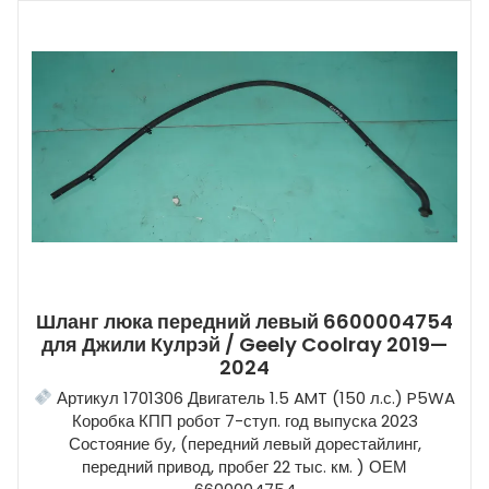
Шланг люка передний левый 6600004754
для Джили Кулрэй / Geely Coolray 2019—
2024
Артикул 1701306 Двигатель 1.5 AMT (150 л.с.) P5WA
Коробка КПП робот 7-ступ. год выпуска 2023
Состояние бу, (передний левый дорестайлинг,
передний привод, пробег 22 тыс. км. ) ОЕМ