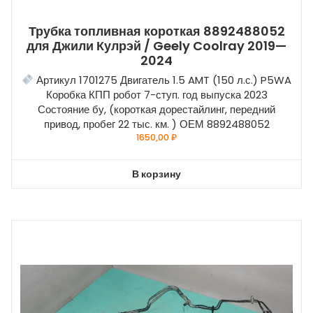
Трубка топливная короткая 8892488052
для Джили Кулрэй / Geely Coolray 2019—
2024
Артикул 1701275 Двигатель 1.5 AMT (150 л.с.) P5WA
Коробка КПП робот 7-ступ. год выпуска 2023
Состояние бу, (короткая дорестайлинг, передний
привод, пробег 22 тыс. км. ) ОЕМ 8892488052
1650,00
₽
В корзину