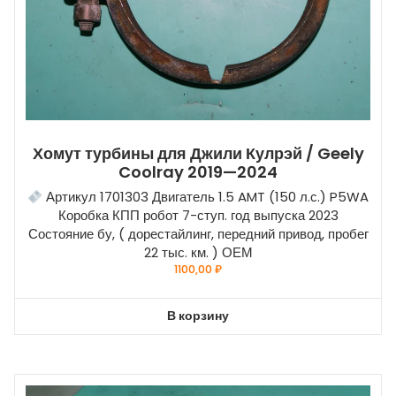
Хомут турбины для Джили Кулрэй / Geely
Coolray 2019—2024
Артикул 1701303 Двигатель 1.5 AMT (150 л.с.) P5WA
Коробка КПП робот 7-ступ. год выпуска 2023
Состояние бу, ( дорестайлинг, передний привод, пробег
22 тыс. км. ) ОЕМ
1100,00
₽
В корзину