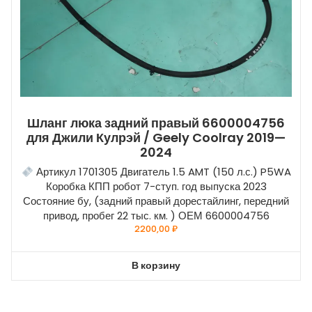
Шланг люка задний правый 6600004756
для Джили Кулрэй / Geely Coolray 2019—
2024
Артикул 1701305 Двигатель 1.5 AMT (150 л.с.) P5WA
Коробка КПП робот 7-ступ. год выпуска 2023
Состояние бу, (задний правый дорестайлинг, передний
привод, пробег 22 тыс. км. ) ОЕМ 6600004756
2200,00
₽
В корзину