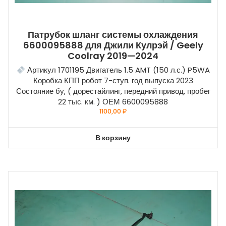
Патрубок шланг системы охлаждения
6600095888 для Джили Кулрэй / Geely
Coolray 2019—2024
Артикул 1701195 Двигатель 1.5 AMT (150 л.с.) P5WA
Коробка КПП робот 7-ступ. год выпуска 2023
Состояние бу, ( дорестайлинг, передний привод, пробег
22 тыс. км. ) ОЕМ 6600095888
1100,00
₽
В корзину