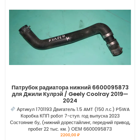
Патрубок радиатора нижний 6600095873
для Джили Кулрэй / Geely Coolray 2019—
2024
Артикул 1701193 Двигатель 1.5 AMT (150 л.с.) P5WA
Коробка КПП робот 7-ступ. год выпуска 2023
Состояние бу, (нижний дорестайлинг, передний привод,
пробег 22 тыс. км. ) ОЕМ 6600095873
2200,00
₽