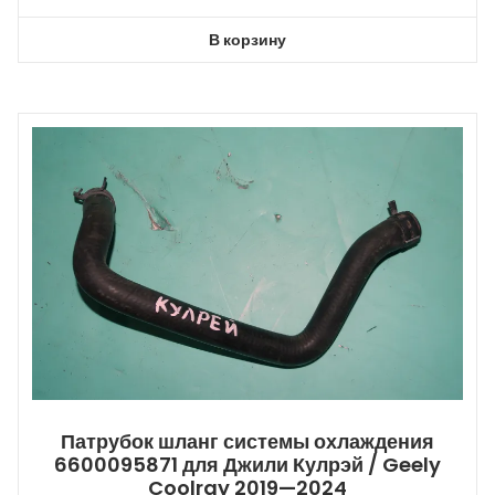
В корзину
Патрубок шланг системы охлаждения
6600095871 для Джили Кулрэй / Geely
Coolray 2019—2024