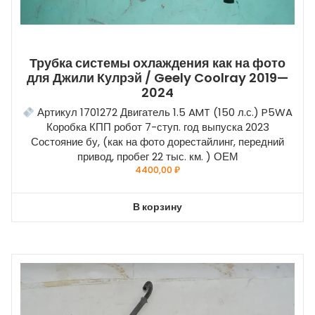
Трубка системы охлаждения как на фото
для Джили Кулрэй / Geely Coolray 2019—
2024
Артикул 1701272 Двигатель 1.5 AMT (150 л.с.) P5WA
Коробка КПП робот 7-ступ. год выпуска 2023
Состояние бу, (как на фото дорестайлинг, передний
привод, пробег 22 тыс. км. ) ОЕМ
4400,00
₽
В корзину