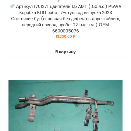
Артикул 1701271 Двигатель 1.5 AMT (150 л.с.) P5WA
Коробка КПП робот 7-ступ. год выпуска 2023
Состояние бу, (основная без дефектов дорестайлинг,
передний привод, пробег 22 тыс. км. ) ОЕМ
6600005076
13200,00
₽
В корзину