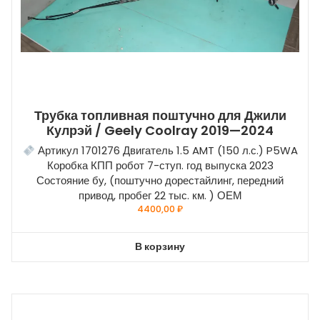
Трубка топливная поштучно для Джили
Кулрэй / Geely Coolray 2019—2024
Артикул 1701276 Двигатель 1.5 AMT (150 л.с.) P5WA
Коробка КПП робот 7-ступ. год выпуска 2023
Состояние бу, (поштучно дорестайлинг, передний
привод, пробег 22 тыс. км. ) ОЕМ
4400,00
₽
В корзину