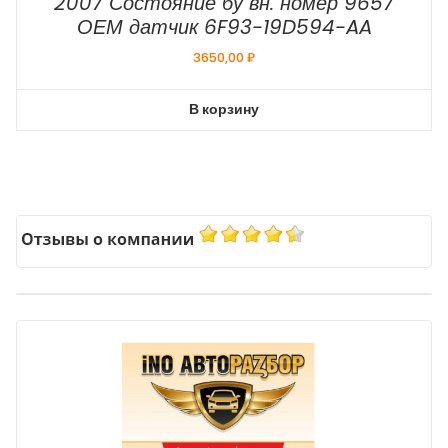
2007 Состояние бу вн. номер 9657
ОЕМ датчик 6F93-19D594-AA
3650,00
₽
В корзину