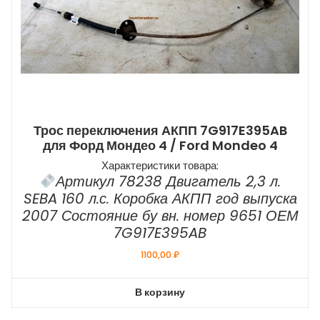
Трос переключения АКПП 7G917E395AB
для Форд Мондео 4 / Ford Mondeo 4
Характеристики товара:
Артикул 78238 Двигатель 2,3 л.
SEBA 160 л.с. Коробка АКПП год выпуска
2007 Состояние бу вн. номер 9651 ОЕМ
7G917E395AB
1100,00
₽
В корзину