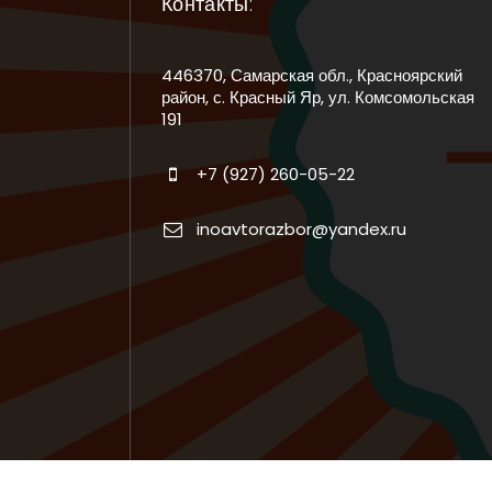
Контакты:
446370, Самарская обл., Красноярский
район, с. Красный Яр, ул. Комсомольская
191
+7 (927) 260-05-22
inoavtorazbor@yandex.ru