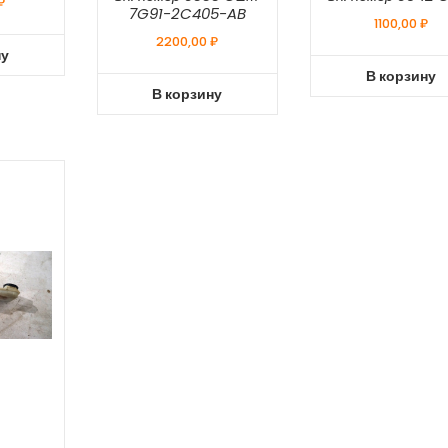
₽
7G91-2C405-AB
1100,00
₽
2200,00
₽
ну
В корзину
В корзину