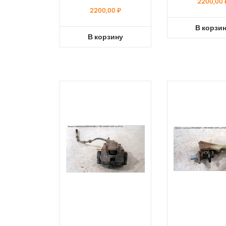
2200,00
2200,00
₽
В корзи
В корзину