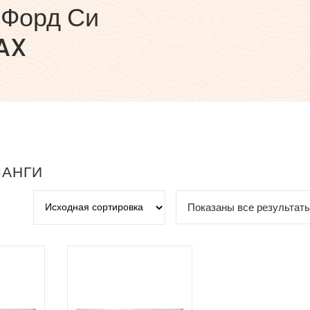
 Форд Си
AX
ЛАНГИ
Показаны все результаты