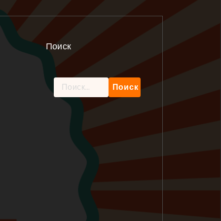
Поиск
Найти: