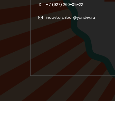
+7 (927) 260-05-22
inoavtorazbor@yandex.ru