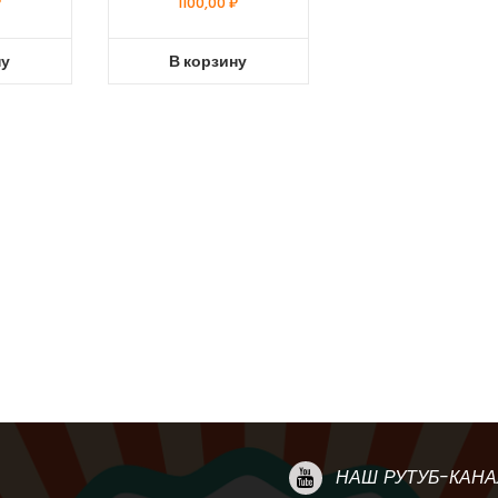
₽
1100,00
₽
ну
В корзину
НАШ РУТУБ-КАНА