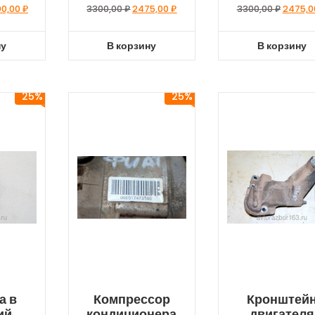
00,00
₽
3300,00
₽
2475,00
₽
3300,00
₽
2475,
ну
В корзину
В корзину
25%
25%
а в
Компрессор
Кронштей
ий
кондиционера
двигателя