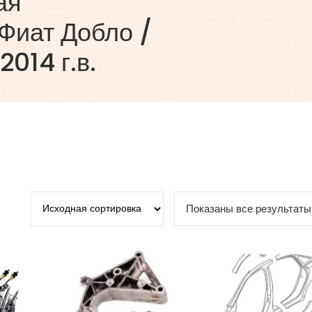
ая
Фиат Добло /
014 г.в.
Показаны все результаты 