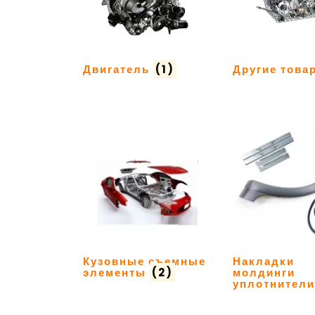
Двигатель
(1)
Другие тов
Кузовные съемные
Накладки
элементы
(2)
молдинги
уплотнител