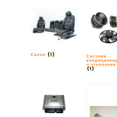
Салон
(1)
Система
кондициони
и отопления
(1)