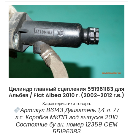
Цилиндр главный сцепления 551961183 для
Альбея / Fiat Albea 2010 г. (2002-2012 г.в.)
Характеристики товара:
Артикул 86143 Двигатель 1,4 л. 77
л.с. Коробка МКПП год выпуска 2010
Состояние бу вн. номер 12359 ОЕМ
551961183