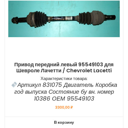
Привод передний левый 95549103 для
Шевроле Лачетти / Chevrolet Lacetti
Характеристики товара:
Артикул 831075 Двигатель Коробка
год выпуска Состояние бу вн. номер
10386 ОЕМ 95549103
3300,00
₽
В корзину