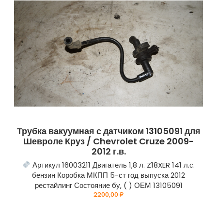
Трубка вакуумная с датчиком 13105091 для
Шевроле Круз / Chevrolet Cruze 2009-
2012 г.в.
Артикул 16003211 Двигатель 1,8 л. Z18XER 141 л.с.
бензин Коробка МКПП 5-ст год выпуска 2012
рестайлинг Состояние бу, ( ) ОЕМ 13105091
2200,00
₽