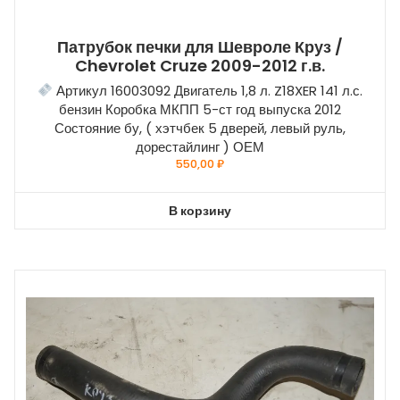
Патрубок печки для Шевроле Круз /
Chevrolet Cruze 2009-2012 г.в.
Артикул 16003092 Двигатель 1,8 л. Z18XER 141 л.с.
бензин Коробка МКПП 5-ст год выпуска 2012
Состояние бу, ( хэтчбек 5 дверей, левый руль,
дорестайлинг ) ОЕМ
550,00
₽
В корзину