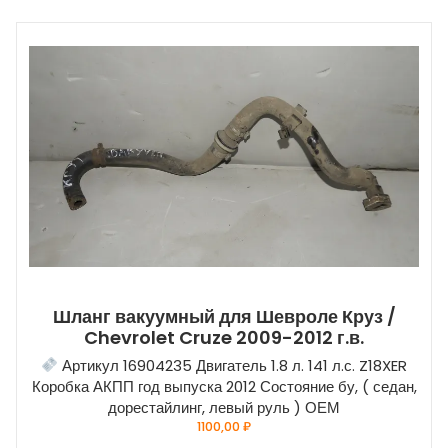
Шланг вакуумный для Шевроле Круз /
Chevrolet Cruze 2009-2012 г.в.
Артикул 16904235 Двигатель 1.8 л. 141 л.с. Z18XER
Коробка АКПП год выпуска 2012 Состояние бу, ( седан,
дорестайлинг, левый руль ) ОЕМ
1100,00
₽