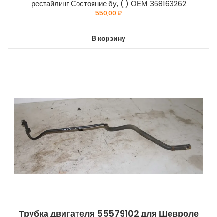
рестайлинг Состояние бу, ( ) ОЕМ 368163262
550,00
₽
В корзину
Трубка двигателя 55579102 для Шевроле