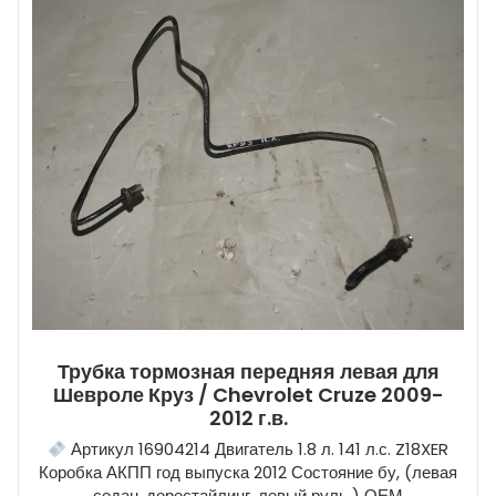
Трубка тормозная передняя левая для
Шевроле Круз / Chevrolet Cruze 2009-
2012 г.в.
Артикул 16904214 Двигатель 1.8 л. 141 л.с. Z18XER
Коробка АКПП год выпуска 2012 Состояние бу, (левая
седан, дорестайлинг, левый руль ) ОЕМ