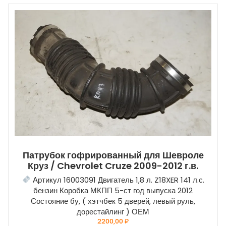
Патрубок гофрированный для Шевроле
Круз / Chevrolet Cruze 2009-2012 г.в.
Артикул 16003091 Двигатель 1,8 л. Z18XER 141 л.с.
бензин Коробка МКПП 5-ст год выпуска 2012
Состояние бу, ( хэтчбек 5 дверей, левый руль,
дорестайлинг ) ОЕМ
2200,00
₽