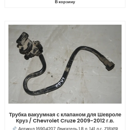
В корзину
Трубка вакуумная с клапаном для Шевроле
Круз / Chevrolet Cruze 2009-2012 г.в.
Артикул 16904207 Двигатель 1.8 л. 141 л.с. Z18XER