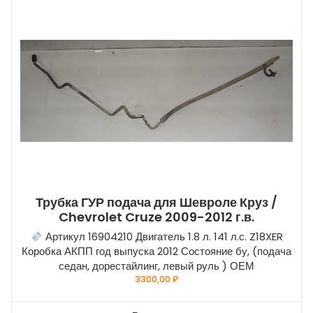
Трубка ГУР подача для Шевроле Круз /
Chevrolet Cruze 2009-2012 г.в.
Артикул 16904210 Двигатель 1.8 л. 141 л.с. Z18XER
Коробка АКПП год выпуска 2012 Состояние бу, (подача
седан, дорестайлинг, левый руль ) ОЕМ
3300,00
₽