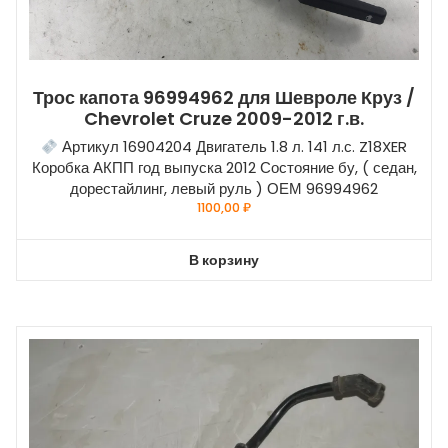
Трос капота 96994962 для Шевроле Круз /
Chevrolet Cruze 2009-2012 г.в.
Артикул 16904204 Двигатель 1.8 л. 141 л.с. Z18XER
Коробка АКПП год выпуска 2012 Состояние бу, ( седан,
дорестайлинг, левый руль ) ОЕМ 96994962
1100,00
₽
В корзину