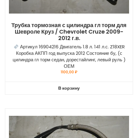
Трубка тормозная с цилиндра гл торм для
Шевроле Круз / Chevrolet Cruze 2009-
2012 г.в.
Артикул 16904216 Двигатель 1.8 л. 141 л.с. Z18XER
Коробка АКПП год выпуска 2012 Состояние бу, (с
цилиндра гл торм седан, дорестайлинг, левый руль )
ОЕМ
1100,00
₽
В корзину