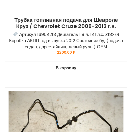
Трубка топливная подача для Шевроле
Круз / Chevrolet Cruze 2009-2012 г.в.
Артикул 16904213 Двигатель 1.8 л. 141 л.с. Z18XER
Коробка АКПП год выпуска 2012 Состояние бу, (подача
седан, дорестайлинг, левый руль ) ОЕМ
2200,00
₽
В корзину