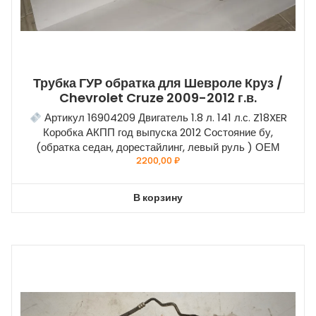
Трубка ГУР обратка для Шевроле Круз /
Chevrolet Cruze 2009-2012 г.в.
Артикул 16904209 Двигатель 1.8 л. 141 л.с. Z18XER
Коробка АКПП год выпуска 2012 Состояние бу,
(обратка седан, дорестайлинг, левый руль ) ОЕМ
2200,00
₽
В корзину