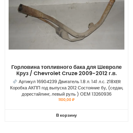
Горловина топливного бака для Шевроле
Круз / Chevrolet Cruze 2009-2012 г.в.
Артикул 16904239 Двигатель 1.8 л. 141 л.с. Z18XER
Коробка АКПП год выпуска 2012 Состояние бу, (седан,
дорестайлинг, левый руль ) ОЕМ 13260936
1100,00
₽
В корзину