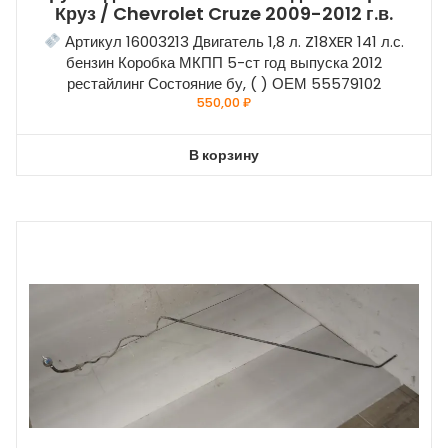
Круз / Chevrolet Cruze 2009-2012 г.в.
Артикул 16003213 Двигатель 1,8 л. Z18XER 141 л.с.
бензин Коробка МКПП 5-ст год выпуска 2012
рестайлинг Состояние бу, ( ) ОЕМ 55579102
550,00
₽
В корзину