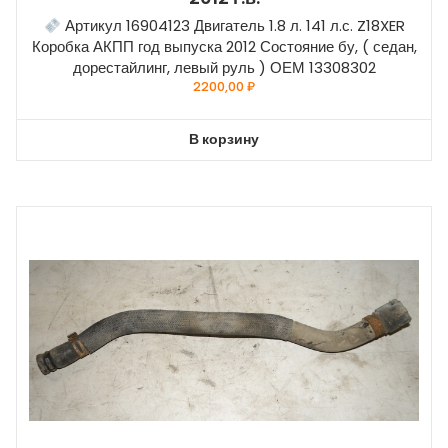
Артикул 16904123 Двигатель 1.8 л. 141 л.с. Z18XER
Коробка АКПП год выпуска 2012 Состояние бу, ( седан,
дорестайлинг, левый руль ) ОЕМ 13308302
2200,00
₽
В корзину