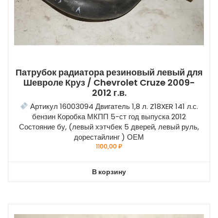
Патрубок радиатора резиновый левый для
Шевроле Круз / Chevrolet Cruze 2009-
2012 г.в.
Артикул 16003094 Двигатель 1,8 л. Z18XER 141 л.с.
бензин Коробка МКПП 5-ст год выпуска 2012
Состояние бу, (левый хэтчбек 5 дверей, левый руль,
дорестайлинг ) ОЕМ
1100,00
₽
В корзину