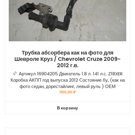
Трубка абсорбера как на фото для
Шевроле Круз / Chevrolet Cruze 2009-
2012 г.в.
Артикул 16904205 Двигатель 1.8 л. 141 л.с. Z18XER
Коробка АКПП год выпуска 2012 Состояние бу, (как на
фото седан, дорестайлинг, левый руль ) ОЕМ
1100,00
₽
В корзину