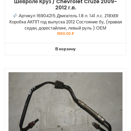
Шевроле Круз / Chevrolet Cruze 2009-
2012 г.в.
Артикул 16904215 Двигатель 1.8 л. 141 л.с. Z18XER
Коробка АКПП год выпуска 2012 Состояние бу, (правая
седан, дорестайлинг, левый руль ) ОЕМ
1650,00
₽
В корзину