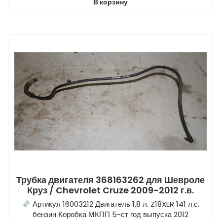
В корзину
Трубка двигателя 368163262 для Шевроле
Круз / Chevrolet Cruze 2009-2012 г.в.
Артикул 16003212 Двигатель 1,8 л. Z18XER 141 л.с.
бензин Коробка МКПП 5-ст год выпуска 2012