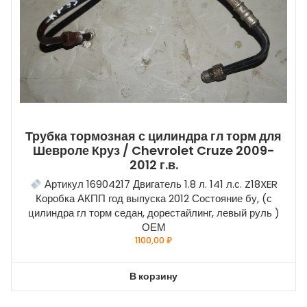
Трубка тормозная с цилиндра гл торм для
Шевроле Круз / Chevrolet Cruze 2009-
2012 г.в.
Артикул 16904217 Двигатель 1.8 л. 141 л.с. Z18XER
Коробка АКПП год выпуска 2012 Состояние бу, (с
цилиндра гл торм седан, дорестайлинг, левый руль )
ОЕМ
1100,00
₽
В корзину