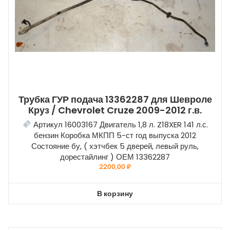
Трубка ГУР подача 13362287 для Шевроле
Круз / Chevrolet Cruze 2009-2012 г.в.
Артикул 16003167 Двигатель 1,8 л. Z18XER 141 л.с.
бензин Коробка МКПП 5-ст год выпуска 2012
Состояние бу, ( хэтчбек 5 дверей, левый руль,
дорестайлинг ) ОЕМ 13362287
2200,00
₽
В корзину