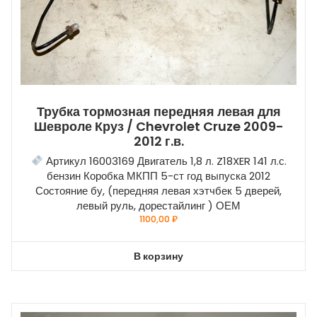
Трубка тормозная передняя левая для
Шевроле Круз / Chevrolet Cruze 2009-
2012 г.в.
Артикул 16003169 Двигатель 1,8 л. Z18XER 141 л.с.
бензин Коробка МКПП 5-ст год выпуска 2012
Состояние бу, (передняя левая хэтчбек 5 дверей,
левый руль, дорестайлинг ) ОЕМ
1100,00
₽
В корзину