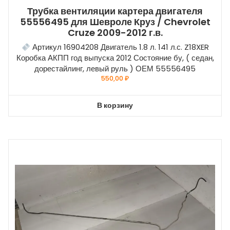
Трубка вентиляции картера двигателя
55556495 для Шевроле Круз / Chevrolet
Cruze 2009-2012 г.в.
Артикул 16904208 Двигатель 1.8 л. 141 л.с. Z18XER
Коробка АКПП год выпуска 2012 Состояние бу, ( седан,
дорестайлинг, левый руль ) ОЕМ 55556495
550,00
₽
В корзину