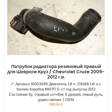
Патрубок радиатора резиновый правый
для Шевроле Круз / Chevrolet Cruze 2009-
2012 г.в.
Артикул 16003095 Двигатель 1,8 л. Z18XER 141 л.с.
бензин Коробка МКПП 5-ст год выпуска 2012
Состояние бу, (правый хэтчбек 5 дверей, левый руль,
дорестайлинг ) ОЕМ
1100,00
₽