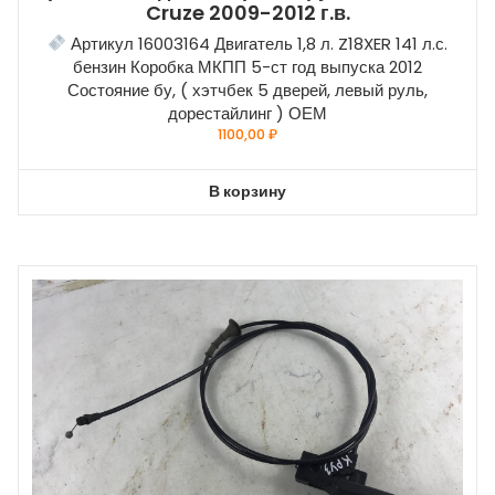
Cruze 2009-2012 г.в.
Артикул 16003164 Двигатель 1,8 л. Z18XER 141 л.с.
бензин Коробка МКПП 5-ст год выпуска 2012
Состояние бу, ( хэтчбек 5 дверей, левый руль,
дорестайлинг ) ОЕМ
1100,00
₽
В корзину