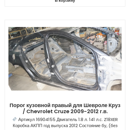
В корзину
Порог кузовной правый для Шевроле Круз
/ Chevrolet Cruze 2009-2012 г.в.
Артикул 16904155 Двигатель 1.8 л. 141 л.с. Z18XER
Коробка АКПП год выпуска 2012 Состояние бу, (без