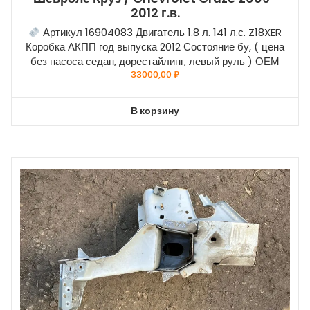
2012 г.в.
Артикул 16904083 Двигатель 1.8 л. 141 л.с. Z18XER
Коробка АКПП год выпуска 2012 Состояние бу, ( цена
без насоса седан, дорестайлинг, левый руль ) ОЕМ
33000,00
₽
В корзину