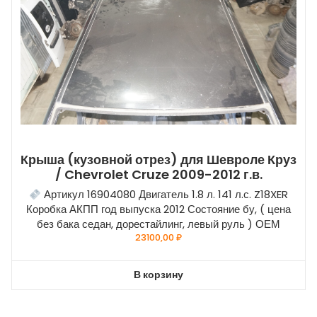
Крыша (кузовной отрез) для Шевроле Круз
/ Chevrolet Cruze 2009-2012 г.в.
Артикул 16904080 Двигатель 1.8 л. 141 л.с. Z18XER
Коробка АКПП год выпуска 2012 Состояние бу, ( цена
без бака седан, дорестайлинг, левый руль ) ОЕМ
23100,00
₽
В корзину