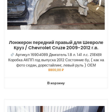
Лонжерон передний правый для Шевроле
Круз / Chevrolet Cruze 2009-2012 г.в.
Артикул 16904089 Двигатель 1.8 л. 141 л.с. Z18XER
Коробка АКПП год выпуска 2012 Состояние бу, ( как на
фото седан, дорестайлинг, левый руль ) ОЕМ
8800,00
₽
В корзину