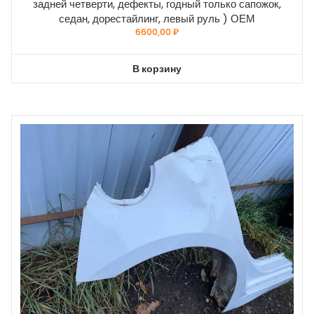
задней четверти, дефекты, годный только сапожок,
седан, дорестайлинг, левый руль ) ОЕМ
6600,00
₽
В корзину