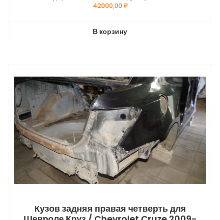
42000,00
₽
В корзину
Кузов задняя правая четверть для
Шевроле Круз / Chevrolet Cruze 2009-