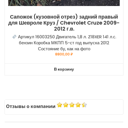
Сапожок (кузовной отрез) задний правый
для Шевроле Круз / Chevrolet Cruze 2009-
2012 г.в.
Артикул 16003250 Двигатель 1,8 л. Z18XER 141 л.с.
бензин Коробка МКПП 5-ст год выпуска 2012
Состояние бу, как на фото
8800,00
₽
В корзину