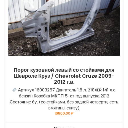
Порог кузовной левый со стойками для
Шевроле Круз / Chevrolet Cruze 2009-
2012 г.в.
Артикул 16003257 Двигатель 1,8 л. Z18XER 141 л.с.
бензин Коробка МКПП 5-ст год выпуска 2012
Состояние бу, (со стойками, без задней четверти, есть
вмятины снизу)
19800,00
₽