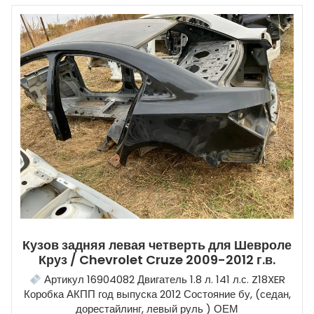
Кузов задняя левая четверть для Шевроле
Круз / Chevrolet Cruze 2009-2012 г.в.
Артикул 16904082 Двигатель 1.8 л. 141 л.с. Z18XER
Коробка АКПП год выпуска 2012 Состояние бу, (седан,
дорестайлинг, левый руль ) ОЕМ