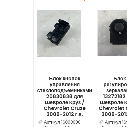
Блок кнопок
Блок
управления
регулир
стеклоподъемниками
зеркал
20830838 для
13272182
Шевроле Круз /
Шевроле К
Chevrolet Cruze
Chevrolet 
2009-2012 г.в.
2009-2012
Артикул 16003006
Артикул 16