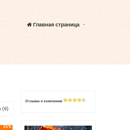
Главная страница
-
 (9)
25%