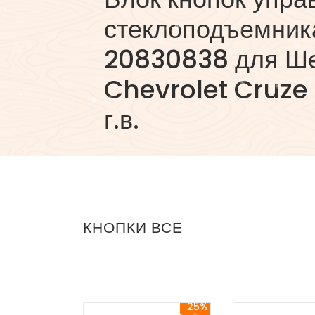
стеклоподъемник
20830838 для Ше
Chevrolet Cruze
г.в.
КНОПКИ ВСЕ
25%