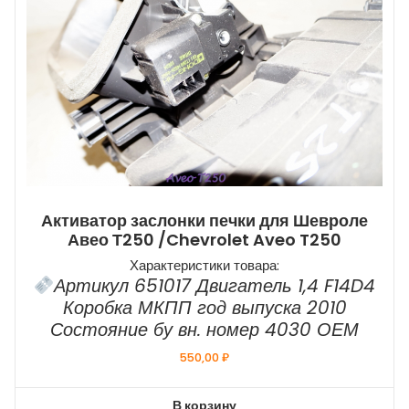
Активатор заслонки печки для Шевроле
Авео Т250 /Chevrolet Aveo T250
Характеристики товара:
Артикул 651017 Двигатель 1,4 F14D4
Коробка МКПП год выпуска 2010
Состояние бу вн. номер 4030 ОЕМ
550,00
₽
В корзину