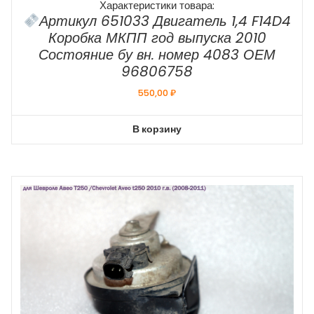
Характеристики товара:
Артикул 651033 Двигатель 1,4 F14D4
Коробка МКПП год выпуска 2010
Состояние бу вн. номер 4083 ОЕМ
96806758
550,00
₽
В корзину