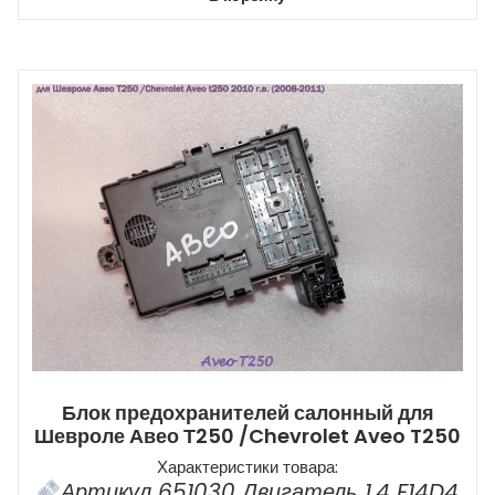
Блок предохранителей салонный для
Шевроле Авео Т250 /Chevrolet Aveo T250
Характеристики товара:
Артикул 651030 Двигатель 1,4 F14D4