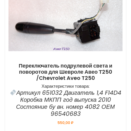
Переключатель подрулевой света и
поворотов для Шевроле Авео Т250
/Chevrolet Aveo T250
Характеристики товара:
Артикул 651032 Двигатель 1,4 F14D4
Коробка МКПП год выпуска 2010
Состояние бу вн. номер 4082 ОЕМ
96540683
550,00
₽