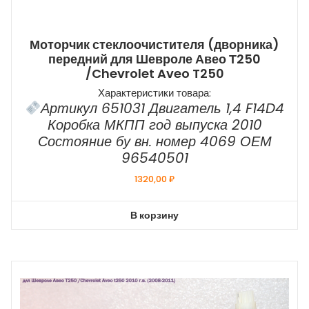
Моторчик стеклоочистителя (дворника)
передний для Шевроле Авео Т250
/Chevrolet Aveo T250
Характеристики товара:
Артикул 651031 Двигатель 1,4 F14D4
Коробка МКПП год выпуска 2010
Состояние бу вн. номер 4069 ОЕМ
96540501
1320,00
₽
В корзину