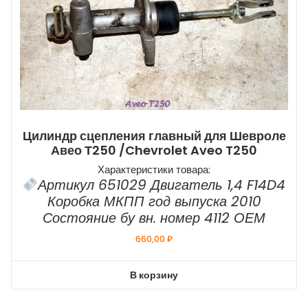
Цилиндр сцепления главный для Шевроле
Авео Т250 /Chevrolet Aveo T250
Характеристики товара:
Артикул 651029 Двигатель 1,4 F14D4
Коробка МКПП год выпуска 2010
Состояние бу вн. номер 4112 ОЕМ
660,00
₽
В корзину