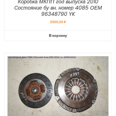
Коробка МКПП год выпуска 2010
Состояние бу вн. номер 4085 ОЕМ
96348790 YK
3300,00
₽
В корзину