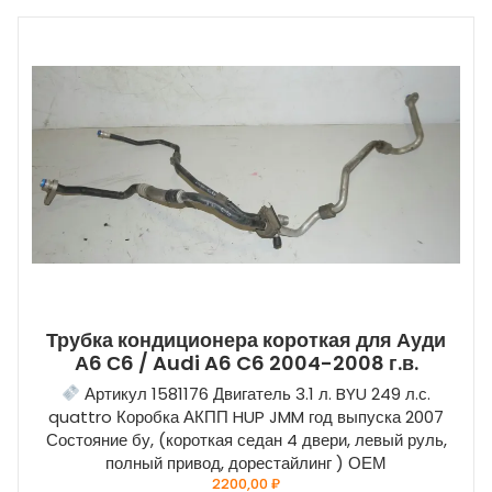
Трубка кондиционера короткая для Ауди
А6 С6 / Audi A6 C6 2004-2008 г.в.
Артикул 1581176 Двигатель 3.1 л. BYU 249 л.с.
quattro Коробка АКПП HUP JMM год выпуска 2007
Состояние бу, (короткая седан 4 двери, левый руль,
полный привод, дорестайлинг ) ОЕМ
2200,00
₽