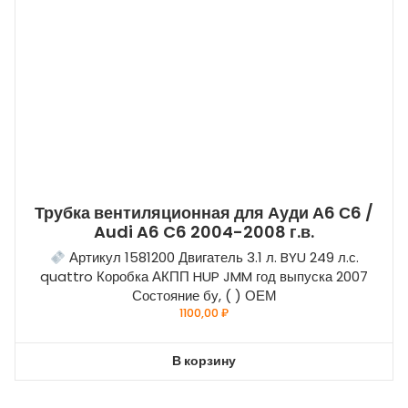
Трубка вентиляционная для Ауди А6 С6 /
Audi A6 C6 2004-2008 г.в.
Артикул 1581200 Двигатель 3.1 л. BYU 249 л.с.
quattro Коробка АКПП HUP JMM год выпуска 2007
Состояние бу, ( ) ОЕМ
1100,00
₽
В корзину