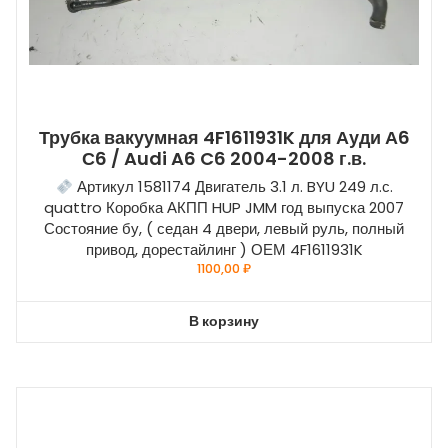
Трубка вакуумная 4F1611931K для Ауди А6
С6 / Audi A6 C6 2004-2008 г.в.
Артикул 1581174 Двигатель 3.1 л. BYU 249 л.с.
quattro Коробка АКПП HUP JMM год выпуска 2007
Состояние бу, ( седан 4 двери, левый руль, полный
привод, дорестайлинг ) ОЕМ 4F1611931K
1100,00
₽
В корзину