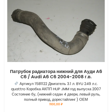
Патрубок радиатора нижний для Ауди А6
С6 / Audi A6 C6 2004-2008 г.в.
Артикул 1581122 Двигатель 3.1 л. BYU 249 л.с.
quattro Коробка АКПП HUP JMM год выпуска 2007
Состояние бу, (нижний седан 4 двери, левый руль,
полный привод, дорестайлинг ) ОЕМ
1100,00
₽