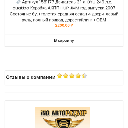
Артикул 1581177 Двигатель 3.1 л. BYU 249 л.с.
quattro Коробка АКПП HUP JMM год выпуска 2007
Состояние бу, (толстая средняя седан 4 двери, левый
руль, полный привод, дорестайлинг ) ОЕМ
2200,00
₽
В корзину