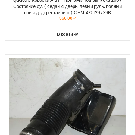
Состояние бу, ( седан 4 двери, левый руль, полный
привод, дорестайлинг ) ОЕМ 4F0129739B
550,00
₽
В корзину