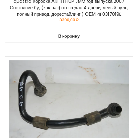
quattro Коробка АКПП HUP JMM год выпуска 2007
Состояние бу, (как на фото седан 4 двери, левый руль,
полный привод, дорестайлинг ) ОЕМ 4F0317819E
3300,00
₽
В корзину