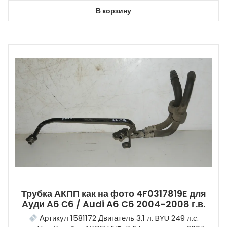
В корзину
Трубка АКПП как на фото 4F0317819E для
Ауди А6 С6 / Audi A6 C6 2004-2008 г.в.
Артикул 1581172 Двигатель 3.1 л. BYU 249 л.с.