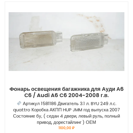
Фонарь освещения багажника для Ауди А6
С6 / Audi A6 C6 2004-2008 г.в.
Артикул 1581186 Двигатель 3.1 л. BYU 249 л.с.
quattro Коробка АКПП HUP JMM год выпуска 2007
Состояние бу, ( седан 4 двери, левый руль, полный
привод, дорестайлинг ) ОЕМ
1100,00
₽