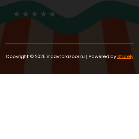
Рейтинг: 5 из 5.
Copyright © 2026 inoavtorazbor.ru | Powered by
Storely