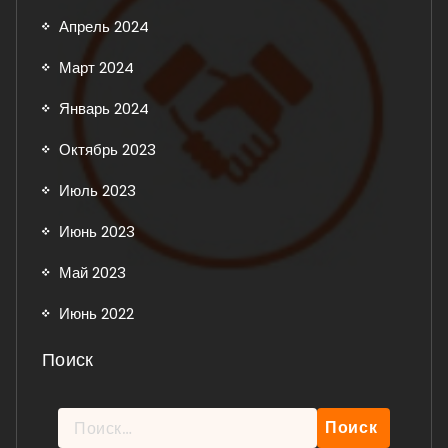
Апрель 2024
Март 2024
Январь 2024
Октябрь 2023
Июль 2023
Июнь 2023
Май 2023
Июнь 2022
Поиск
Найти: