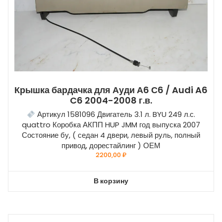
Крышка бардачка для Ауди А6 С6 / Audi A6
C6 2004-2008 г.в.
Артикул 1581096 Двигатель 3.1 л. BYU 249 л.с.
quattro Коробка АКПП HUP JMM год выпуска 2007
Состояние бу, ( седан 4 двери, левый руль, полный
привод, дорестайлинг ) ОЕМ
2200,00
₽
В корзину