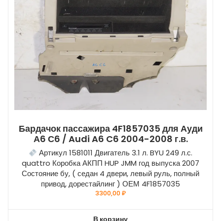
Бардачок пассажира 4F1857035 для Ауди
А6 С6 / Audi A6 C6 2004-2008 г.в.
Артикул 1581011 Двигатель 3.1 л. BYU 249 л.с.
quattro Коробка АКПП HUP JMM год выпуска 2007
Состояние бу, ( седан 4 двери, левый руль, полный
привод, дорестайлинг ) ОЕМ 4F1857035
3300,00
₽
В корзину