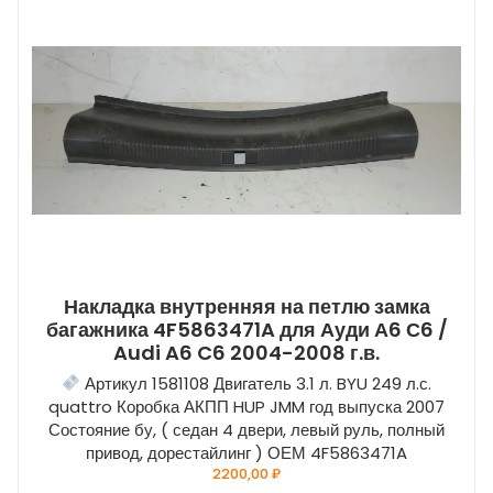
Накладка внутренняя на петлю замка
багажника 4F5863471A для Ауди А6 С6 /
Audi A6 C6 2004-2008 г.в.
Артикул 1581108 Двигатель 3.1 л. BYU 249 л.с.
quattro Коробка АКПП HUP JMM год выпуска 2007
Состояние бу, ( седан 4 двери, левый руль, полный
привод, дорестайлинг ) ОЕМ 4F5863471A
2200,00
₽