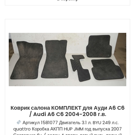
Коврик салона КОМПЛЕКТ для Ауди А6 С6
/ Audi A6 C6 2004-2008 г.в.
Артикул 1581077 Двигатель 3.1 л. BYU 249 л.с.
quattro Коробка АКПП HUP JMM год выпуска 2007