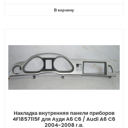
В корзину
Накладка внутренняя панели приборов
4F1857115F для Ауди А6 С6 / Audi A6 C6
2004-2008 г.в.