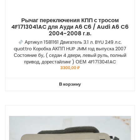
Рычаг переключения КПП с тросом
4F1713041AC для Ауди А6 С6 / Audi A6 C6
2004-2008 г.в.
Артикул 1581161 Двигатель 3.1 л. BYU 249 л.с.
quattro Коробка АКПП HUP JMM год выпуска 2007
Состояние бу, ( седан 4 двери, левый руль, полный
привод, дорестайлинг ) ОЕМ 4F1713041AC
3300,00
₽
В корзину