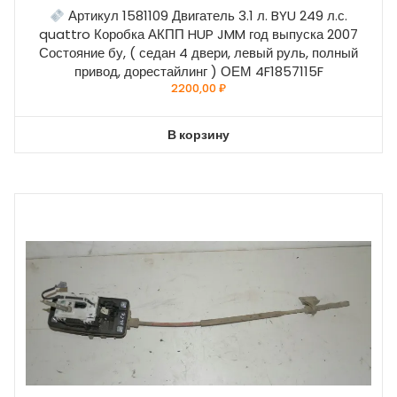
Артикул 1581109 Двигатель 3.1 л. BYU 249 л.с.
quattro Коробка АКПП HUP JMM год выпуска 2007
Состояние бу, ( седан 4 двери, левый руль, полный
привод, дорестайлинг ) ОЕМ 4F1857115F
2200,00
₽
В корзину