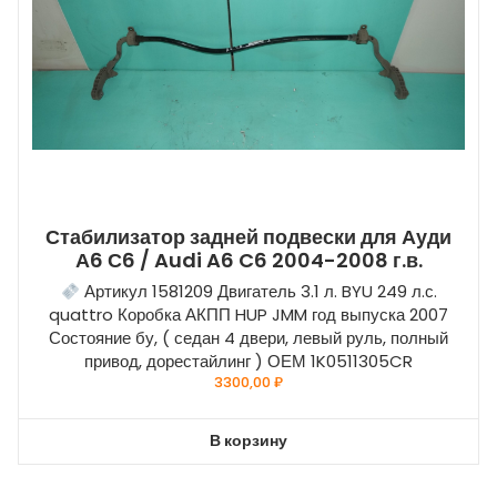
Стабилизатор задней подвески для Ауди
А6 С6 / Audi A6 C6 2004-2008 г.в.
Артикул 1581209 Двигатель 3.1 л. BYU 249 л.с.
quattro Коробка АКПП HUP JMM год выпуска 2007
Состояние бу, ( седан 4 двери, левый руль, полный
привод, дорестайлинг ) ОЕМ 1K0511305CR
3300,00
₽
В корзину