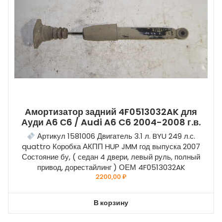
Амортизатор задний 4F0513032AK для
Ауди А6 С6 / Audi A6 C6 2004-2008 г.в.
Артикул 1581006 Двигатель 3.1 л. BYU 249 л.с.
quattro Коробка АКПП HUP JMM год выпуска 2007
Состояние бу, ( седан 4 двери, левый руль, полный
привод, дорестайлинг ) ОЕМ 4F0513032AK
2200,00
₽
В корзину