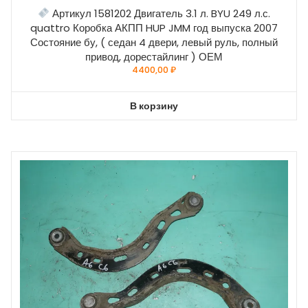
Артикул 1581202 Двигатель 3.1 л. BYU 249 л.с.
quattro Коробка АКПП HUP JMM год выпуска 2007
Состояние бу, ( седан 4 двери, левый руль, полный
привод, дорестайлинг ) ОЕМ
4400,00
₽
В корзину