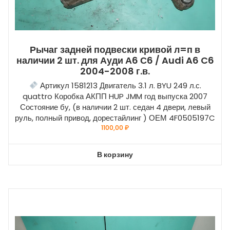
Рычаг задней подвески кривой л=п в
наличии 2 шт. для Ауди А6 С6 / Audi A6 C6
2004-2008 г.в.
Артикул 1581213 Двигатель 3.1 л. BYU 249 л.с.
quattro Коробка АКПП HUP JMM год выпуска 2007
Состояние бу, (в наличии 2 шт. седан 4 двери, левый
руль, полный привод, дорестайлинг ) ОЕМ 4F0505197C
1100,00
₽
В корзину