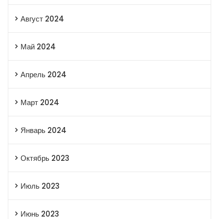
Август 2024
Май 2024
Апрель 2024
Март 2024
Январь 2024
Октябрь 2023
Июль 2023
Июнь 2023